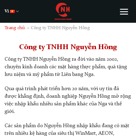
Skip
to
Vi
content
Trang chủ
»
Công ty TNHH Nguyễn Hồng
Công ty TNHH Nguyễn Hồng
Công ty TNHH Nguyễn Hồng ra đời vào năm 2002,
chuyên kinh doanh các mặt hàng thực phẩm, quà tặng
lưu niệm và mỹ phẩm từ Liên bang Nga.
Qua quá trình phát triển hơn 20 năm, với uy tín đã
được khẳng định, doanh nghiệp Nguyễn Hồng mở rộng
việc nhập khẩu nhiều sản phẩm khác của Nga và thế
giới.
Các sản phẩm do Nguyễn Hồng nhập khẩu đang có mặt
trên nhiều kệ hàng của siêu thị WinMart, AEON,