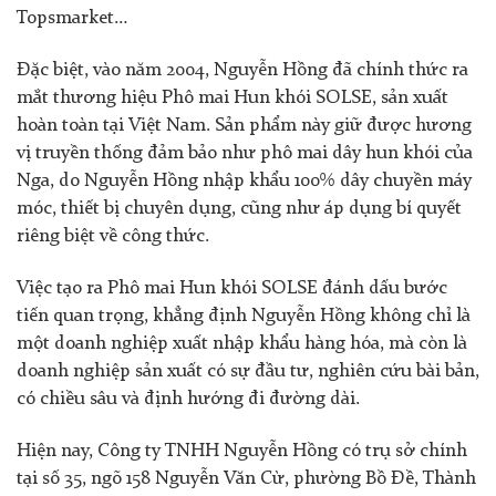
Topsmarket…
Đặc biệt, vào năm 2004, Nguyễn Hồng đã chính thức ra
mắt thương hiệu Phô mai Hun khói SOLSE, sản xuất
hoàn toàn tại Việt Nam. Sản phẩm này giữ được hương
vị truyền thống đảm bảo như phô mai dây hun khói của
Nga, do Nguyễn Hồng nhập khẩu 100% dây chuyền máy
móc, thiết bị chuyên dụng, cũng như áp dụng bí quyết
riêng biệt về công thức.
Việc tạo ra Phô mai Hun khói SOLSE đánh dấu bước
tiến quan trọng, khẳng định Nguyễn Hồng không chỉ là
một doanh nghiệp xuất nhập khẩu hàng hóa, mà còn là
doanh nghiệp sản xuất có sự đầu tư, nghiên cứu bài bản,
có chiều sâu và định hướng đi đường dài.
Hiện nay, Công ty TNHH Nguyễn Hồng có trụ sở chính
tại số 35, ngõ 158 Nguyễn Văn Cừ, phường Bồ Đề, Thành