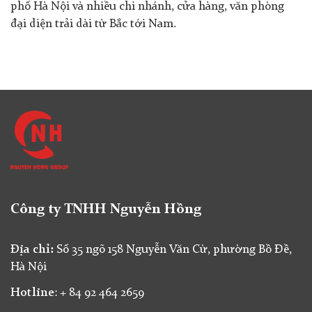
phố Hà Nội và nhiều chi nhánh, cửa hàng, văn phòng
đại diện trải dài từ Bắc tới Nam.
Công ty TNHH Nguyễn Hồng
Địa chỉ:
Số 35 ngõ 158 Nguyễn Văn Cừ, phường Bồ Đề,
Hà Nội
Hotline
: + 84 92 464 2659