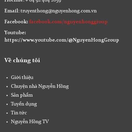
Hotline
: + 84 92 464 2659
Email
: truyenthong@nguyenhong.com.vn
Facebook:
facebook.com/nguyenhonggroup
Youtube:
https://www.youtube.com/@NguyenHongGroup
Về chúng tôi
Giới thiệu
Chuyện nhà Nguyễn Hồng
Sản phẩm
Tuyển dụng
Tin tức
Nguyễn Hồng TV