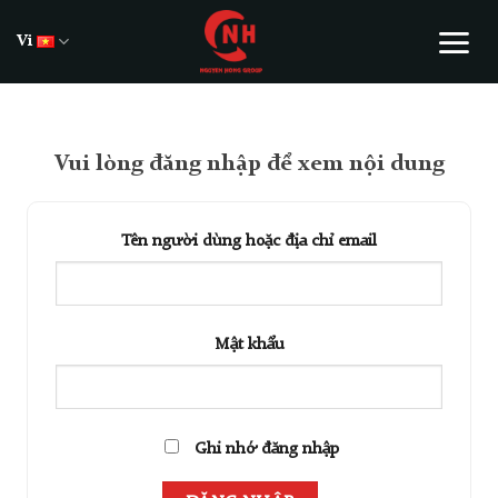
Skip
to
Vi
content
Vui lòng đăng nhập để xem nội dung
Tên người dùng hoặc địa chỉ email
Mật khẩu
Ghi nhớ đăng nhập