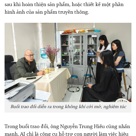
sau khi hoàn thiện sản phẩm, hoặc thiết kế một phần
hình ảnh của sản phẩm truyền thông.
Buổi trao đổi diễn ra trong không khí cởi mở, nghiêm túc
Trong buổi trao đổi, ông Nguyễn Trung Hiếu cũng nhấn
mạnh, AI chỉ là công cụ hỗ trợ con người làm việc hiệu