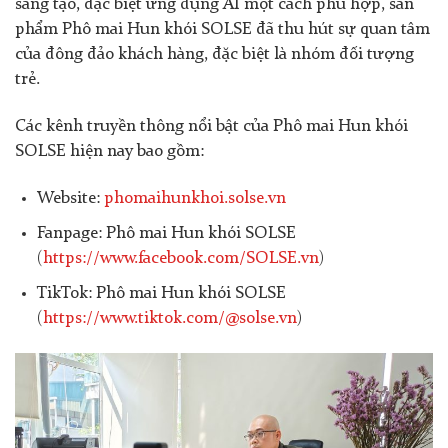
sáng tạo, đặc biệt ứng dụng AI một cách phù hợp, sản
phẩm Phô mai Hun khói SOLSE đã thu hút sự quan tâm
của đông đảo khách hàng, đặc biệt là nhóm đối tượng
trẻ.
Các kênh truyền thông nổi bật của Phô mai Hun khói
SOLSE hiện nay bao gồm:
Website:
phomaihunkhoi.solse.vn
Fanpage: Phô mai Hun khói SOLSE
(
https://www.facebook.com/SOLSE.vn
)
TikTok: Phô mai Hun khói SOLSE
(
https://www.tiktok.com/@solse.vn
)