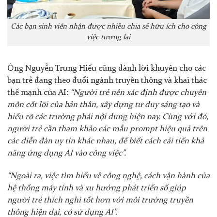
Các bạn sinh viên nhận được nhiều chia sẻ hữu ích cho công
việc tương lai
Ông Nguyễn Trung Hiếu cũng dành lời khuyên cho các
bạn trẻ đang theo đuổi ngành truyền thông và khai thác
thế mạnh của AI:
“Người trẻ nên xác định được chuyên
môn cốt lõi của bản thân, xây dựng tư duy sáng tạo và
hiểu rõ các trường phái nội dung hiện nay. Cùng với đó,
người trẻ cần tham khảo các mẫu prompt hiệu quả trên
các diễn đàn uy tín khác nhau, để biết cách cải tiến khả
năng ứng dụng AI vào công việc”.
“Ngoài ra, việc tìm hiểu về công nghệ, cách vận hành của
hệ thống máy tính và xu hướng phát triển số giúp
người trẻ thích nghi tốt hơn
với môi trường truyền
thông hiện đại, có sử dụng AI”.