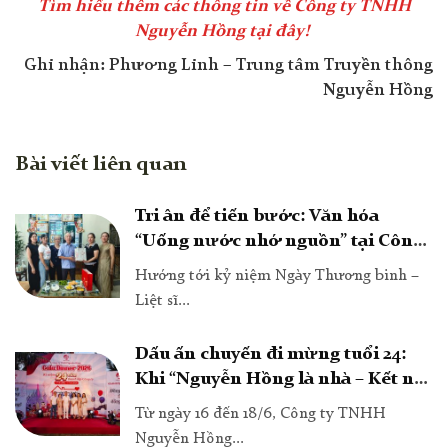
Tìm hiểu thêm các thông tin về Công ty TNHH
Nguyễn Hồng tại đây!
Ghi nhận: Phương Linh – Trung tâm Truyền thông
Nguyễn Hồng
Bài viết liên quan
Tri ân để tiến bước: Văn hóa
“Uống nước nhớ nguồn” tại Công
ty TNHH Nguyễn Hồng
Hướng tới kỷ niệm Ngày Thương binh –
Liệt sĩ...
Dấu ấn chuyến đi mừng tuổi 24:
Khi “Nguyễn Hồng là nhà – Kết nối
tất cả”
Từ ngày 16 đến 18/6, Công ty TNHH
Nguyễn Hồng...