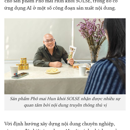
cho sản phẩm Phô mai Hun khói SOLSE, trong đó có
ứng dụng AI ở một số công đoạn sản xuất nội dung.
Sản phẩm Phô mai Hun khói SOLSE nhận được nhiều sự
quan tâm bởi nội dung truyền thông thú vị
Với định hướng xây dựng nội dung chuyên nghiệp,