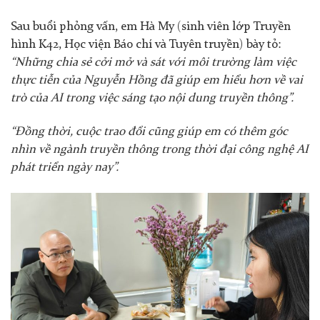
Sau buổi phỏng vấn, em Hà My (sinh viên lớp Truyền
hình K42, Học viện Báo chí và Tuyên truyền) bày tỏ:
“Những chia sẻ cởi mở và sát với môi trường làm việc
thực tiễn của Nguyễn Hồng đã giúp em hiểu hơn về vai
trò của AI trong việc sáng tạo nội dung truyền thông”.
“Đồng thời, cuộc trao đổi cũng giúp em có thêm góc
nhìn về ngành truyền thông trong thời đại công nghệ AI
phát triển ngày nay”.